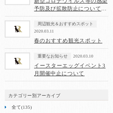
新型コロナウイルス等の感染
予防及び拡散防止について
(プレイズタッチ開催中止延
長のお知らせ）
周辺観光＆おすすめスポット
2020.03.11
春のおすすめ観光スポット
重要なお知らせ
2020.03.10
イースターエッグイベント3
月開催中止について
カテゴリー別アーカイブ
全て(135)