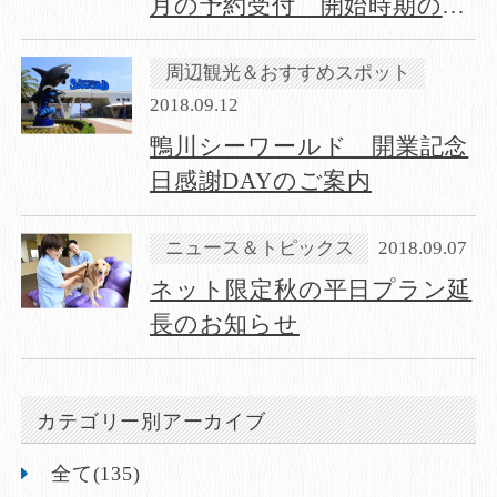
月の予約受付 開始時期の延
期について
周辺観光＆おすすめスポット
2018.09.12
鴨川シーワールド 開業記念
日感謝DAYのご案内
ニュース＆トピックス
2018.09.07
ネット限定秋の平日プラン延
長のお知らせ
カテゴリー別アーカイブ
全て(135)