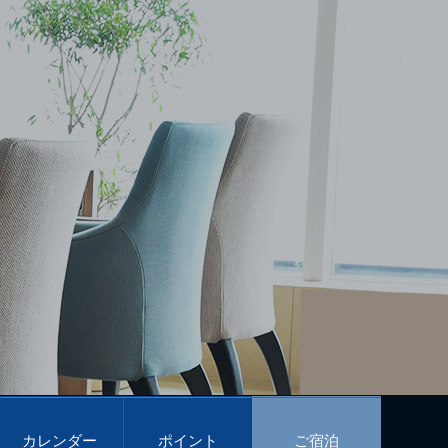
カレンダー
ポイント
ご宿泊
予約
プログラム
予約
Calendar
POINT PROGRAM
Reservations
カレンダー
ポイント
ご宿泊