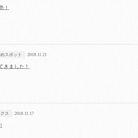
売！
すめスポット
2018.11.21
てきました！
ックス
2018.11.17
!