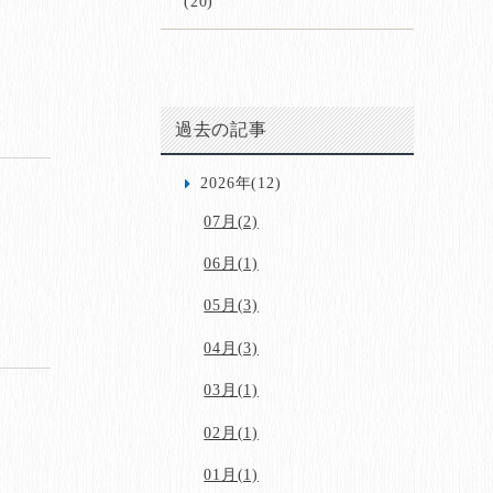
(20)
過去の記事
2026年(12)
07月(2)
06月(1)
05月(3)
04月(3)
03月(1)
02月(1)
01月(1)