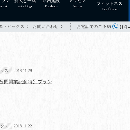
トラン
愛犬と一緒
館内施設
アクセス
フィットネス
urant
with Dogs
Facilities
Access
Dog fitness
04
お電話でのご予約
&トピックス
お問い合わせ
ックス
2018.11.29
石原開業記念特別プラン
ックス
2018.11.22