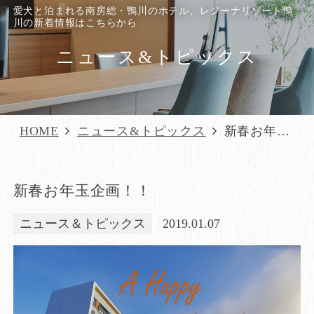
愛犬と泊まれる南房総・鴨川のホテル、レジーナリゾート鴨
川の新着情報はこちらから
ニュース&トピックス
HOME
ニュース&トピックス
新春お年玉
企画！！
新春お年玉企画！！
ニュース＆トピックス
2019.01.07