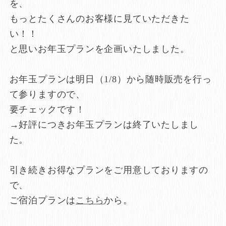
を、
もっとたくさんのお客様に見ていただきた
い！！
と思いお年玉プランを企画いたしました。
お年玉プランは明日（1/8）から随時販売を行っ
て参りますので、
要チェックです！
→好評につきお年玉プランは終了いたしまし
た。
引き続きお得なプランをご用意しておりますの
で、
ご宿泊プランは
こちら
から。