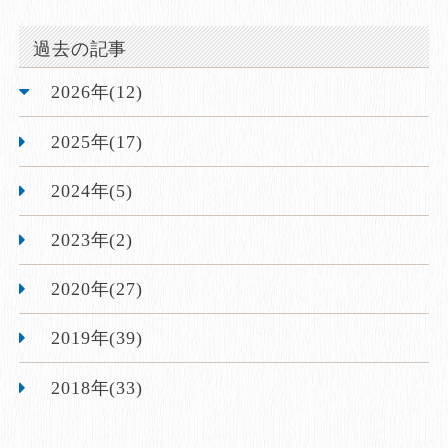
過去の記事
2026年(12)
2025年(17)
2024年(5)
2023年(2)
2020年(27)
2019年(39)
2018年(33)