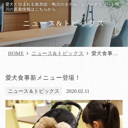
愛犬と泊まれる南房総・鴨川のホテル、レジーナリゾート鴨
川の新着情報はこちらから
ニュース&トピックス
HOME
ニュース&トピックス
愛犬食事新
メニュー登
場！
愛犬食事新メニュー登場！
ニュース＆トピックス
2020.02.11