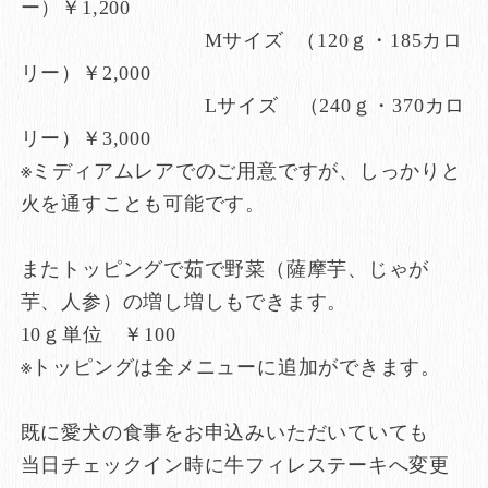
ー）￥1,200
Mサイズ （120ｇ・185カロ
リー）￥2,000
Lサイズ （240ｇ・370カロ
リー）￥3,000
※ミディアムレアでのご用意ですが、しっかりと
火を通すことも可能です。
またトッピングで茹で野菜（薩摩芋、じゃが
芋、人参）の増し増しもできます。
10ｇ単位 ￥100
※トッピングは全メニューに追加ができます。
既に愛犬の食事をお申込みいただいていても
当日チェックイン時に牛フィレステーキへ変更