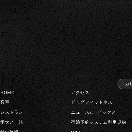
カ
HOME
アクセス
客室
ドッグ
フィットネス
レストラン
ニュース&
トピックス
愛犬と一緒
宿泊予約システム利用規約