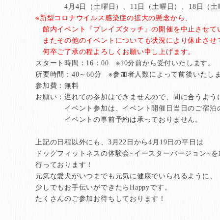
4月4日（土曜日）、11日（土曜日）、18日（土
※新型コロナウイルス感染症の拡大の懸念から、
館内イベント『プレイズタッチ』の開催を中止させて
またその他のイベントについても状況により休止させ
何卒ご了承の程よろしくお願い申し上げます。
スタート時間：16：00 ※10分前から受付いたします。
所要時間：40～60分 ※参加者人数によって前後いたし
参加費：無料
お願い：遅れての参加はできませんので、間に合うよう
イベント参加は、イベント開催日当日のご宿泊のお
イベントの事前予約は承っておりません。
上記の日程以外にも、3月22日から4月19日の平日は
ドッグフィットネスの体験会~イースターバージョン~を1
行っております！
元気な愛犬がいつまでも元気に健康でいられるように、
少しでもお手伝いができたらHappyです。
たくさんのご参加お待ちしております！