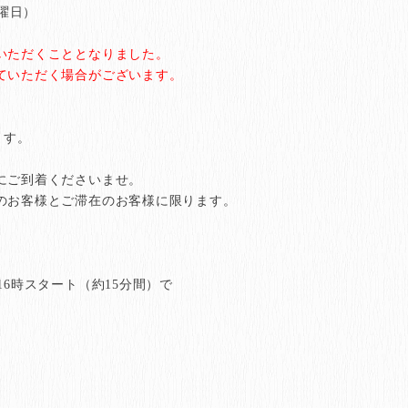
曜日）
いただくこととなりました。
ていただく場合がございます。
ます。
にご到着くださいませ。
客様とご滞在のお客様に限ります。
6時スタート（約15分間）で