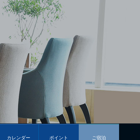
カレンダー
ポイント
ご宿泊
予約
プログラム
予約
Calendar
POINT PROGRAM
Reservations
カレンダー
ポイント
ご宿泊