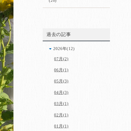
(20)
過去の記事
2026年(12)
07月(2)
06月(1)
05月(3)
04月(3)
03月(1)
02月(1)
01月(1)