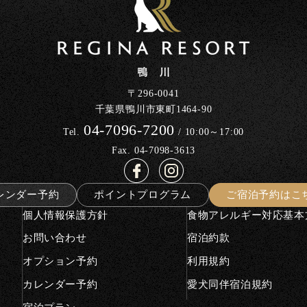
〒296-0041
千葉県鴨川市東町1464-90
04-7096-7200
Tel.
/ 10:00～17:00
Fax. 04-7098-3613
レンダー予約
ポイントプログラム
ご宿泊予約はこ
個人情報保護方針
食物アレルギー対応基本
お問い合わせ
宿泊約款
オプション予約
利用規約
カレンダー予約
愛犬同伴宿泊規約