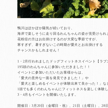
鴨川はぽかぽか陽気が続いており、
海岸で楽しそうに走り回るわんちゃんの姿が見受けられ
花粉症の方はお出掛けするのが大変な季節ですが、
寒すぎず、暑すぎないこの時期が愛犬とお出掛けする
チャンスかもしれません！
1・2月行われましたドッグフィットネスイベント【ラブ
195頭のわんちゃんに参加いただきました！！
イベントに参加いただいたお客様からは、
「愛犬の意外な一面を発見できました！」や
「愛犬と楽しめるイベントが体験出来て良かった！」な
1頭でも多くのわんちゃんにフィットネスを楽しく体験
3・4月もイベントを開催いたします。
開催日：3月20日（金曜日・祝）、21日（土曜日）、28