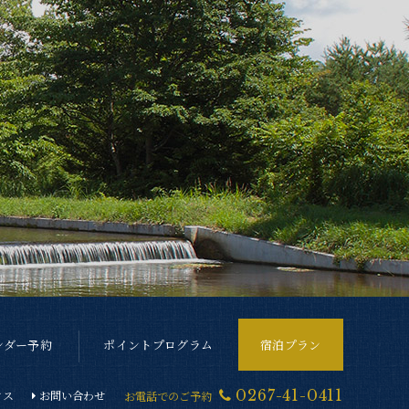
ンダー予約
ポイントプログラム
宿泊プラン
0267-41-0411
クス
お問い合わせ
お電話でのご予約