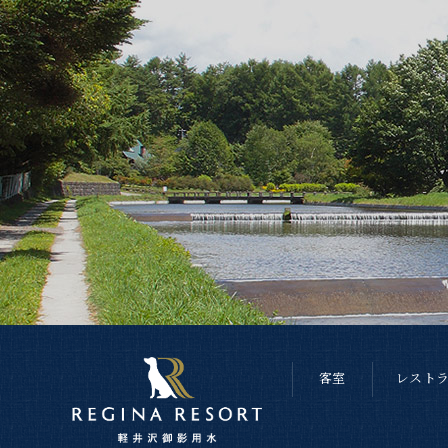
客室
レスト