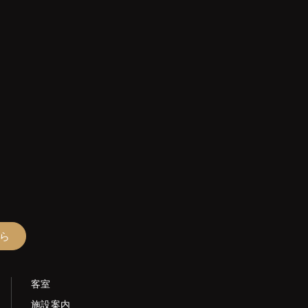
ら
客室
施設案内