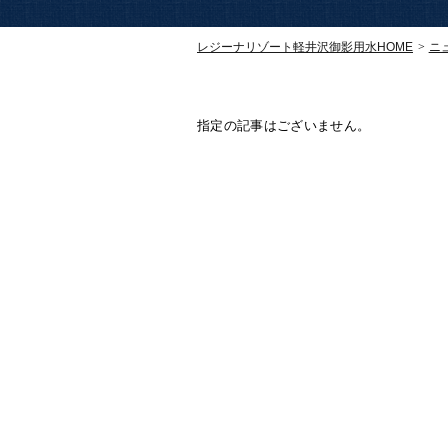
レジーナリゾート軽井沢御影用水HOME
ニ
指定の記事はございません。