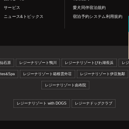
サービス
愛犬同伴宿泊規約
ニュース&トピックス
宿泊予約システム利用規約
仙石原
レジーナリゾート鴨川
レジーナリゾートびわ湖長浜
レ
es&Spa
レジーナリゾート箱根雲外荘
レジーナリゾート伊豆無鄰
レジーナリゾート由布院
レジーナリゾート with DOGS
レジーナドッグクラブ