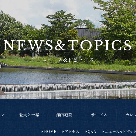
NEWS&TOPICS
ニュース&トピックス
ラン
愛犬と一緒
館内施設
サービス
カレ
HOME
アクセス
Q&A
ニュース&トピッ