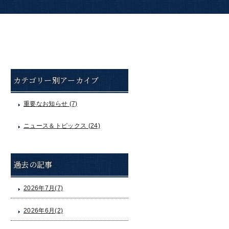
カテゴリー別アーカイブ
重要なお知らせ (7)
ニュース＆トピックス (24)
過去の記事
2026年7月(7)
2026年6月(2)