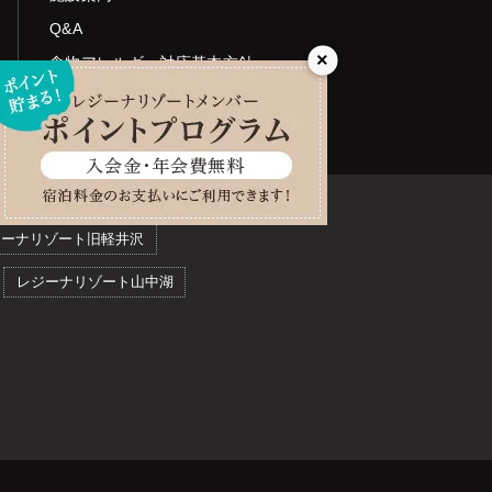
Q&A
×
食物アレルギー対応基本方針
(2018年6月1日より導入)
ジーナリゾート旧軽井沢
レジーナリゾート山中湖