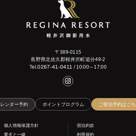
〒389-0115
長野県北佐久郡軽井沢町追分49-2
0267-41-0411
Tel.
/ 10:00～17:00
カレンダー予約
ポイントプログラム
ご宿泊予約はこち
個人情報保護方針
宿泊約款
愛犬と一緒
利用規約