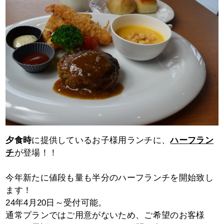
夕食時
に提供しているお子様用ランチに、
ハーフラン
チ
が登場！！
今年新たに値段も量も半分のハーフランチを開始致し
ます！
24年4月20日～受付可能。
通常プランではご用意がないため、ご希望のお客様