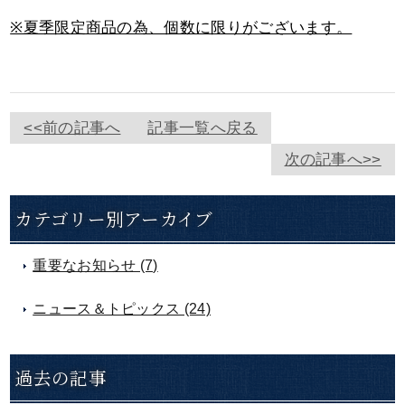
※夏季限定商品の為、個数に限りがございます。
<<前の記事へ
記事一覧へ戻る
次の記事へ>>
カテゴリー別アーカイブ
重要なお知らせ (7)
ニュース＆トピックス (24)
過去の記事