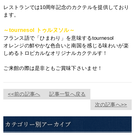
レストランでは10周年記念のカクテルを提供しており
ます。
～tournesol トゥルヌソル～
フランス語で「ひまわり」を意味するtournesol
オレンジの鮮やかな色合いと南国を感じる味わいが楽
しめるトロピカルなオリジナルカクテルす！
ご来館の際は是非ともご賞味下さいませ！
<<前の記事へ
記事一覧へ戻る
次の記事へ>>
カテゴリー別アーカイブ