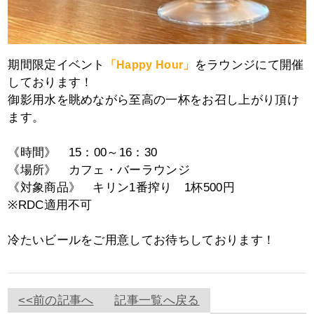
期間限定イベント
をラウンジにて開催
「Happy Hour」
しております！
御影用水を眺めながら至高の一杯をお召し上がり頂け
ます。
《時間》 15：00～16：30
《場所》 カフェ・バーラウンジ
《対象商品》 キリン1番搾り 1杯500円
※RDC適用不可
冷たいビールをご用意してお待ちしております！
<<前の記事へ
記事一覧へ戻る