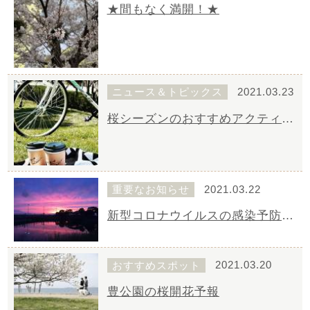
★間もなく満開！★
ニュース＆トピックス
2021.03.23
桜シーズンのおすすめアクティビティ
重要なお知らせ
2021.03.22
新型コロナウイルスの感染予防「3密（密閉空間・密集場所・密接場所）回避」の取り組みについて
おすすめスポット
2021.03.20
豊公園の桜開花予報