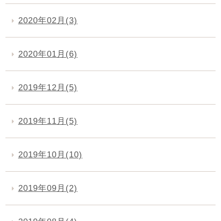
2020年02月(3)
2020年01月(6)
2019年12月(5)
2019年11月(5)
2019年10月(10)
2019年09月(2)