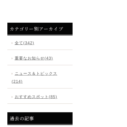
カテゴリー別アーカイブ
全て(342)
重要なお知らせ(43)
ニュース＆トピックス
(214)
おすすめスポット(85)
過去の記事