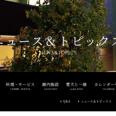
ニュース＆トピック
NEWS&TOPICS
料理・サービス
館内施設
愛犬と一緒
カレンダー
CUISINE・SERVICE
FACILITIES
width DOGS
CALENDAR
Q&A
ニュース＆トピックス