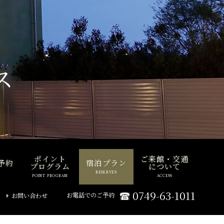
ス
ポイント
ご来館・交通
予約
宿泊プラン
プログラム
について
RESERVES
POINT PROGRAM
ACCESS
0749-63-1011
お電話でのご予約
お問い合わせ