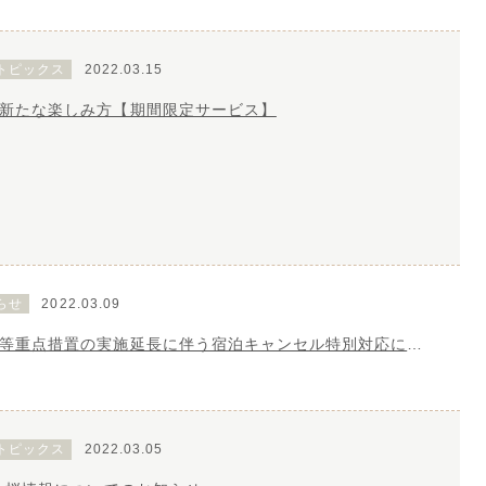
トピックス
2022.03.15
新たな楽しみ方【期間限定サービス】
らせ
2022.03.09
まん延防止等重点措置の実施延長に伴う宿泊キャンセル特別対応について
トピックス
2022.03.05