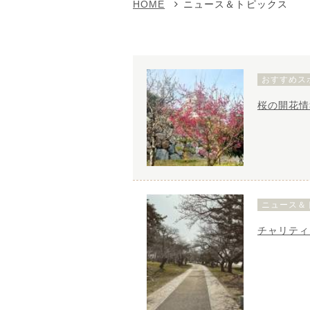
HOME
ニュース＆トピックス
おすすめス
桜の開花情
ニュース＆
チャリティ