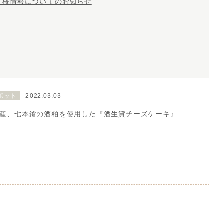
浜 桜情報についてのお知らせ
ポット
2022.03.03
産、七本鎗の酒粕を使用した『酒生貸チーズケーキ』