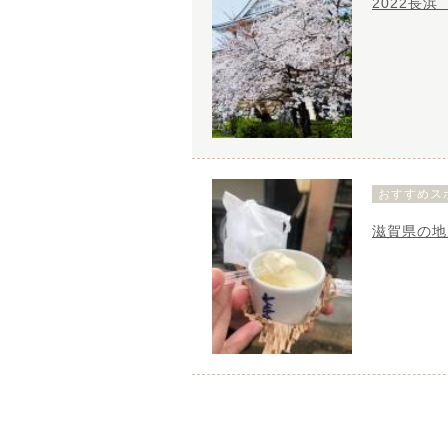
2022長
おすすめス
滋賀県の地