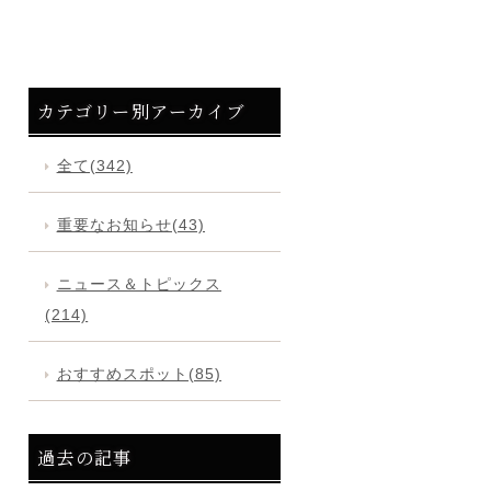
カテゴリー別アーカイブ
全て(342)
重要なお知らせ(43)
ニュース＆トピックス
(214)
おすすめスポット(85)
過去の記事