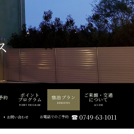
ス
ポイント
ご来館・交通
予約
宿泊プラン
プログラム
について
RESERVES
POINT PROGRAM
ACCESS
0749-63-1011
お電話でのご予約
お問い合わせ