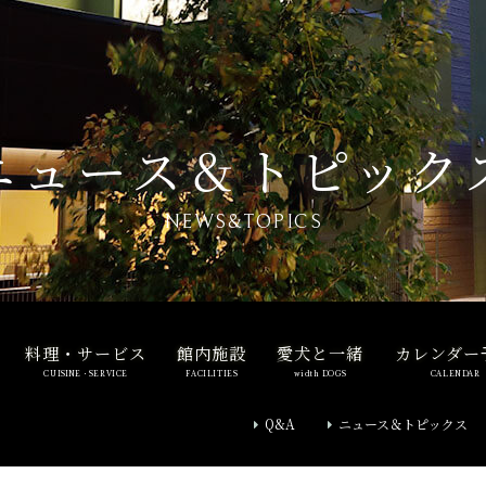
ニュース＆トピック
NEWS&TOPICS
料理・サービス
館内施設
愛犬と一緒
カレンダー
CUISINE・SERVICE
FACILITIES
width DOGS
CALENDAR
Q&A
ニュース＆トピックス