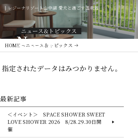
| レジーナリゾート山中湖 愛犬と過ごす温泉宿
ニュース&トピックス
News
HOME
ニュース＆トピックス
指定されたデータはみつかりません。
最新記事
＜イベント＞ SPACE SHOWER SWEET
LOVE SHOWER 2026 8/28.29.30日開
催