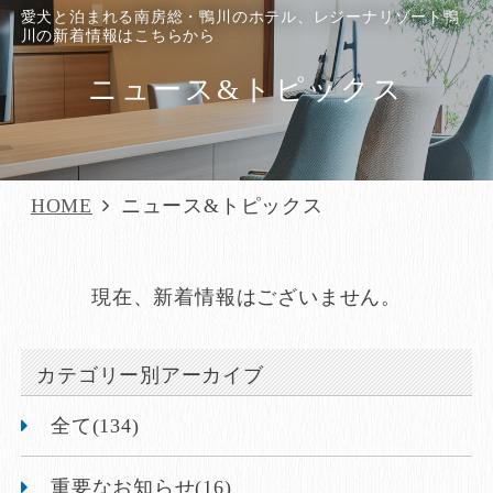
愛犬と泊まれる南房総・鴨川のホテル、レジーナリゾート鴨
川の新着情報はこちらから
ニュース&トピックス
HOME
ニュース&トピックス
現在、新着情報はございません。
カテゴリー別アーカイブ
全て(134)
重要なお知らせ(16)