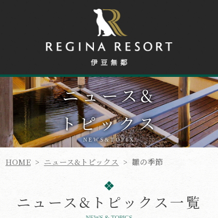
ニュース
&
トピックス
NEWS&TOPIX
HOME
>
ニュース&トピックス
>
雛の季節
ニュース&トピックス一覧
NEWS & TOPICS