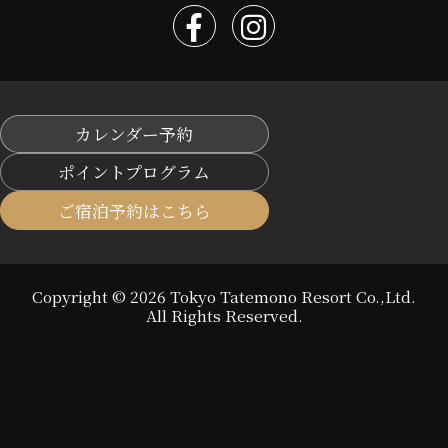
カレンダー予約
ポイントプログラム
ご宿泊予約はこちら
Copyright © 2026 Tokyo Tatemono Resort Co.,Ltd.
All Rights Reserved.