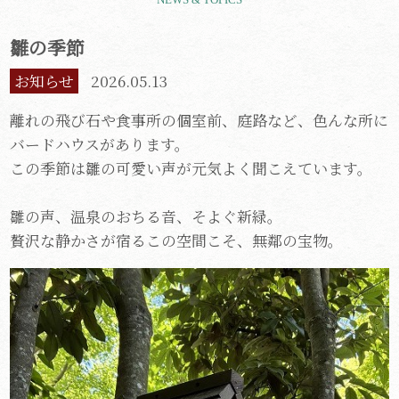
雛の季節
お知らせ
2026.05.13
離れの飛び石や食事所の個室前、庭路など、色んな所に
バードハウスがあります。
この季節は雛の可愛い声が元気よく聞こえています。
雛の声、温泉のおちる音、そよぐ新緑。
贅沢な静かさが宿るこの空間こそ、無鄰の宝物。