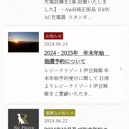
充電設備を2基 設置いたしま
した】 ・Audi純正部品 ８kW
AC充電器 スタンダ...
お知らせ
2024.06.24
2024‐2025年 年末年始
抽選予約について
レジーナリゾート伊豆無鄰 年
末年始予約受付に関して 日頃
よりレジーナリゾート伊豆無
鄰をご愛顧いただき...
重要なお知らせ
2024.06.22