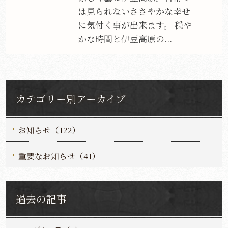
は見られないささやかな幸せ
に気付く事が出来ます。 穏や
かな時間と伊豆高原の...
カテゴリー別アーカイブ
お知らせ（122）
重要なお知らせ（41）
過去の記事