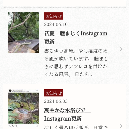
お知らせ
2024.06.10
初夏 睦まじくInstagram
更新
雲る伊豆高原。少し湿度のあ
る風が吹いています。 睦まし
さに思わずアフレコを付けた
くなる風景。 鳥たち...
お知らせ
2024.06.03
爽やかな水浴びで
Instagram更新
涼しく曇る伊豆高原。日常で