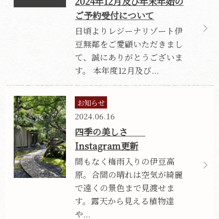
2024年12月及び年末年始の
ご予約受付について
日頃よりレジーナリゾート伊
豆無鄰をご愛顧いただきまし
て、誠にありがとうございま
す。 本年度12月及び...
お知らせ
2024.06.16
四季の美しさ
Instagram更新
間もなく梅雨入りの伊豆高
原。合間の晴れは空気が綺麗
で遠くの景色まで見渡せま
す。露天から見える植物達
や...