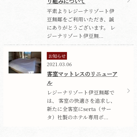
り組みについて
平素よりレジーナリゾート伊
豆無鄰をご利用いただき、誠
にありがとうございます。 レ
ジーナリゾート伊豆無...
お知らせ
2021.03.06
客室マットレスのリニューア
ル
レジーナリゾート伊豆無鄰で
は、 客室の快適さを追求し、
新たに全客室にserta（サー
タ）社製のホテル専用ポ...