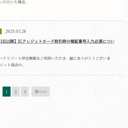
ただいた場合...
2025.03.28
せ
4月1日以降】ICクレジットカード取引時の暗証番号入力必須につい
ーナリゾート伊豆無鄰をご利用いただき、誠にありがとうございま
ジット協会の...
1
2
3
次へ>>