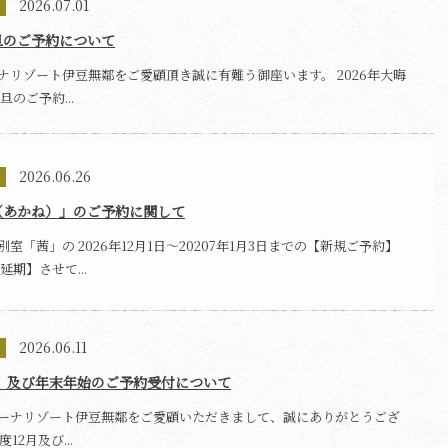
2026.07.01
せ
旦のご予約について
ナリゾート伊豆無鄰をご愛顧頂き誠に有難う御座います。 2026年大晦
旦のご予約...
2026.06.26
せ
（あかね）」のご予約に関して
室「茜」の 2026年12月1日～20207年1月3日までの【新規ご予約】
延期】させて...
2026.06.11
せ
2月 及び年末年始のご予約受付について
ーナリゾート伊豆無鄰をご愛顧いただきまして、誠にありがとうござ
12月及び...