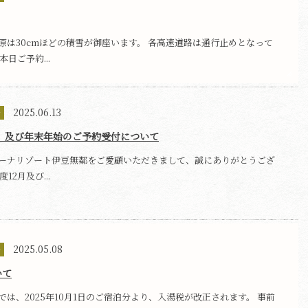
原は30cmほどの積雪が御座います。 各高速道路は通行止めとなって
本日ご予約...
2025.06.13
せ
2月 及び年末年始のご予約受付について
ーナリゾート伊豆無鄰をご愛顧いただきまして、誠にありがとうござ
12月及び...
2025.05.08
せ
いて
では、2025年10月1日のご宿泊分より、入湯税が改正されます。 事前