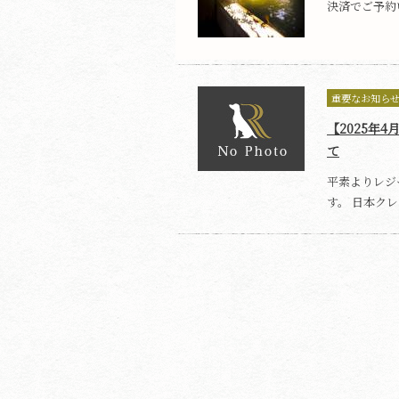
決済でご予約い
重要なお知ら
【2025年
て
平素よりレジ
す。 日本クレ