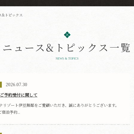
ス&トピックス
ニュース&トピックス一覧
NEWS & TOPICS
2026.07.30
せ
月のご予約受付に関して
ナリゾート伊豆無鄰をご愛顧いただき、誠にありがとうございます。
ご宿泊予約...