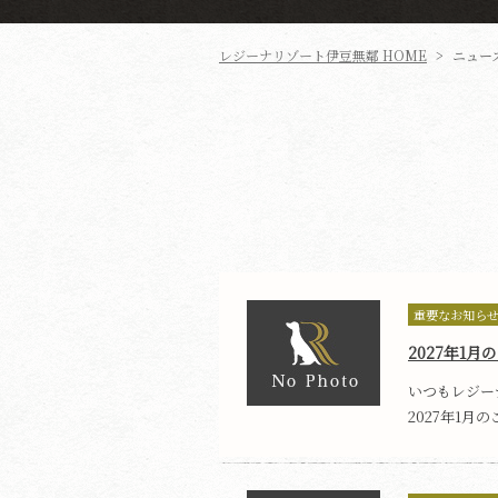
レジーナリゾート伊豆無鄰
HOME
>
ニュー
重要なお知ら
​2027年1
いつもレジー
2027年1月の