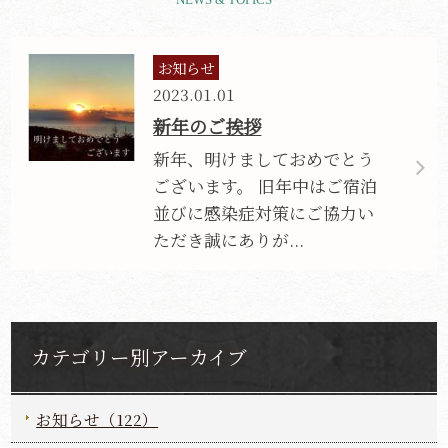
お知らせ
2023.01.01
新年のご挨拶
新年、明けましておめでとう
ございます。 旧年中はご宿泊
並びに感染症対策にご協力い
ただき誠にありが...
カテゴリー別アーカイブ
お知らせ（122）