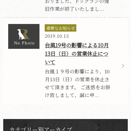
おりました、ドッグランの復
旧作業が終了いたしまし...
重要なお知らせ
2019.10.13
台風19号の影響による10月
13日（日）の営業休止につ
いて
台風１９号の影響により、10
月13日（日）の営業を休止さ
せて頂きます。 ご迷惑をお掛
け致しまして、誠に申...
カテゴリー別アーカイブ