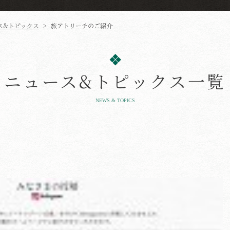
ス&トピックス
>
旅アトリーチのご紹介
ニュース&トピックス一覧
NEWS & TOPICS