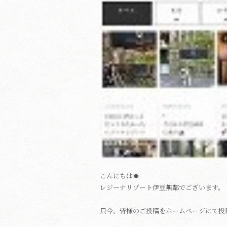
こんにちは☀
レジーナリゾート伊豆無鄰でございます。
只今、皆様のご投稿をホームページにて投