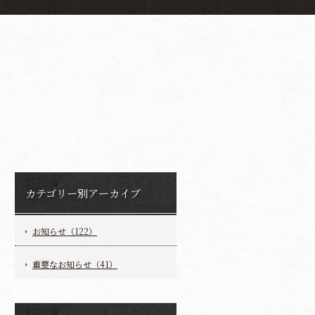
カテゴリー別アーカイブ
お知らせ（122）
重要なお知らせ（41）