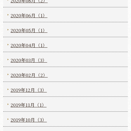
2020年08月（2）
2020年06月（1）
2020年05月（1）
2020年04月（1）
2020年03月（3）
2020年02月（2）
2019年12月（3）
2019年11月（1）
2019年10月（3）