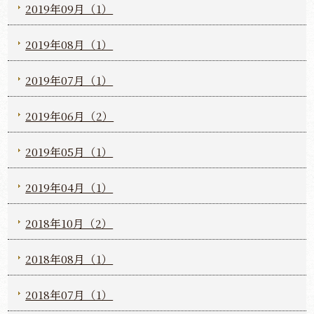
2019年09月（1）
2019年08月（1）
2019年07月（1）
2019年06月（2）
2019年05月（1）
2019年04月（1）
2018年10月（2）
2018年08月（1）
2018年07月（1）