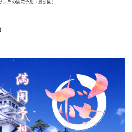
サクラの開花予想（豊公園）
）