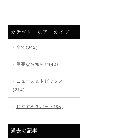
カテゴリー別アーカイブ
全て(342)
重要なお知らせ(43)
ニュース＆トピックス
(214)
おすすめスポット(85)
過去の記事