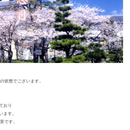
の状態でございます。
ており
ています。
景です。