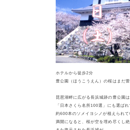
ホテルから徒歩2分
豊公園（ほうこうえん）の桜はまだ蕾
琵琶湖畔に広がる長浜城跡の豊公園は
「日本さくら名所100選」にも選ばれ
約600本のソメイヨシノが植えられ
満開になると、桜が空を埋め尽くし絶
また復元された長浜城が