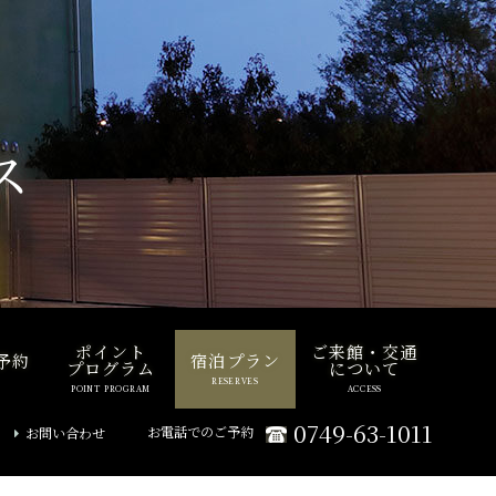
ス
ポイント
ご来館・交通
予約
宿泊プラン
プログラム
について
RESERVES
POINT PROGRAM
ACCESS
0749-63-1011
お電話でのご予約
お問い合わせ