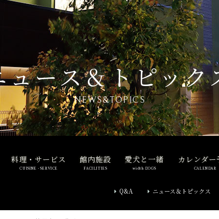
ニュース＆トピック
NEWS&TOPICS
料理・サービス
館内施設
愛犬と一緒
カレンダー
CUISINE・SERVICE
FACILITIES
width DOGS
CALENDAR
Q&A
ニュース＆トピックス