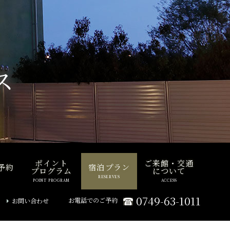
ス
ポイント
ご来館・交通
予約
宿泊プラン
プログラム
について
RESERVES
POINT PROGRAM
ACCESS
0749-63-1011
お電話でのご予約
お問い合わせ