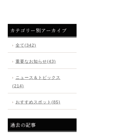
カテゴリー別アーカイブ
全て(342)
重要なお知らせ(43)
ニュース＆トピックス
(214)
おすすめスポット(85)
過去の記事