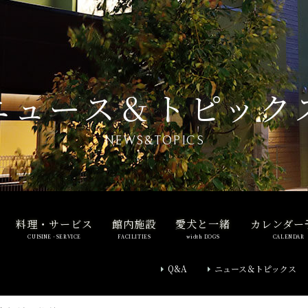
ニュース＆トピック
NEWS&TOPICS
料理・サービス
館内施設
愛犬と一緒
カレンダー
CUISINE・SERVICE
FACILITIES
width DOGS
CALENDAR
Q&A
ニュース＆トピックス