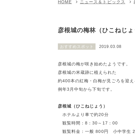
HOME
ニュース＆トピックス
彦根城の梅林（ひこねじょ
おすすめスポット
2019.03.08
彦根城の梅が咲き始めたようです。
彦根城の米蔵跡に植えられた
約400本の紅梅・白梅が見ごろを迎え
例年3月中旬から下旬です。
彦根城（ひこねじょう）
ホテルより車で約20分
観覧時間：8：30～17：00
観覧料金：一般 800円 小中学生 2