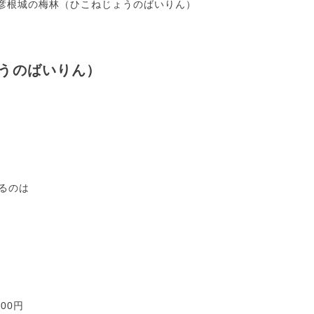
彦根城の梅林（ひこねじょうのばいりん）
うのばいりん）
るのは
00円