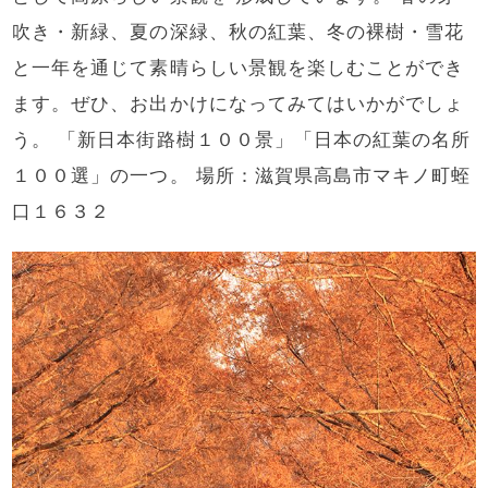
吹き・新緑、夏の深緑、秋の紅葉、冬の裸樹・雪花
と一年を通じて素晴らしい景観を楽しむことができ
ます。ぜひ、お出かけになってみてはいかがでしょ
う。 「新日本街路樹１００景」「日本の紅葉の名所
１００選」の一つ。 場所：滋賀県高島市マキノ町蛭
口１６３２