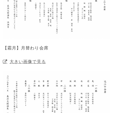
【霜月】月替わり会席
大きい画像で見る