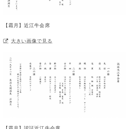
【霜月】近江牛会席
大きい画像で見る
【霜月】認証近江牛会席