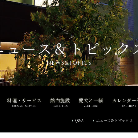
ニュース＆トピック
NEWS&TOPICS
料理・サービス
館内施設
愛犬と一緒
カレンダー
CUISINE・SERVICE
FACILITIES
width DOGS
CALENDAR
Q&A
ニュース＆トピックス