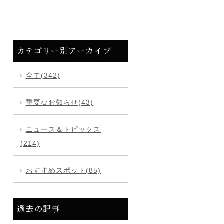
カテゴリー別アーカイブ
全て(342)
重要なお知らせ(43)
ニュース＆トピックス
(214)
おすすめスポット(85)
過去の記事