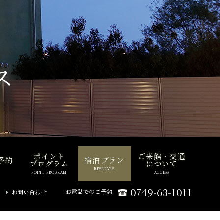
ス
ポイント
ご来館・交通
予約
宿泊プラン
プログラム
について
RESERVES
POINT PROGRAM
ACCESS
0749-63-1011
お電話でのご予約
お問い合わせ