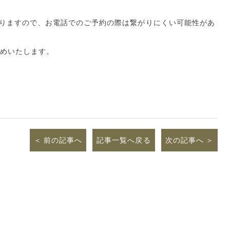
となりますので、お電話でのご予約の際は繋がりにくい可能性があ
めいたします。
前の記事へ
記事一覧へ戻る
次の記事へ