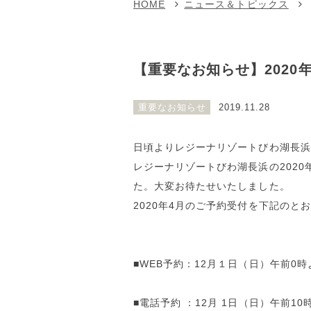
HOME
ニュース＆トピックス
【重要なお知らせ】2020
重要なお知らせ
2019.11.28
日頃よりレジーナリゾートびわ湖長浜
レジーナリゾートびわ湖長浜の202
た。大変お待たせいたしました。
2020年4月のご予約受付を下記のと
■WEB予約：12月１日（日）午前0
■電話予約 ：12月 1日（日）午前1