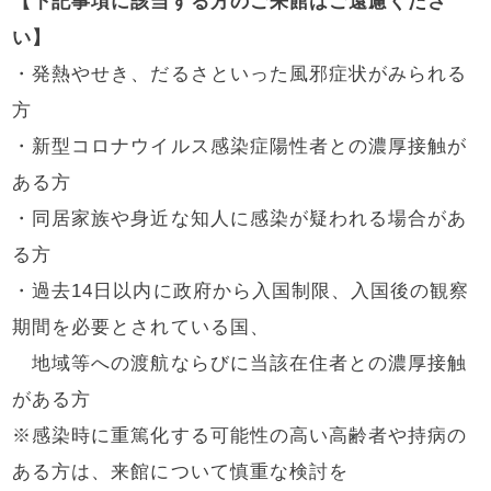
【下記事項に該当する方のご来館はご遠慮くださ
い】
・発熱やせき、だるさといった風邪症状がみられる
方
・新型コロナウイルス感染症陽性者との濃厚接触が
ある方
・同居家族や身近な知人に感染が疑われる場合があ
る方
・過去14日以内に政府から入国制限、入国後の観察
期間を必要とされている国、
地域等への渡航ならびに当該在住者との濃厚接触
がある方
※感染時に重篤化する可能性の高い高齢者や持病の
ある方は、来館について慎重な検討を