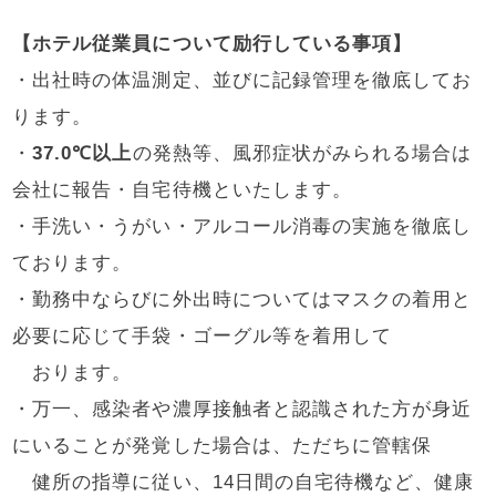
【ホテル従業員について励行している事項】
・出社時の体温測定、並びに記録管理を徹底してお
ります。
・
37.0℃以上
の発熱等、風邪症状がみられる場合は
会社に報告・自宅待機といたします。
・手洗い・うがい・アルコール消毒の実施を徹底し
ております。
・勤務中ならびに外出時についてはマスクの着用と
必要に応じて手袋・ゴーグル等を着用して
おります。
・万一、感染者や濃厚接触者と認識された方が身近
にいることが発覚した場合は、ただちに管轄保
健所の指導に従い、14日間の自宅待機など、健康