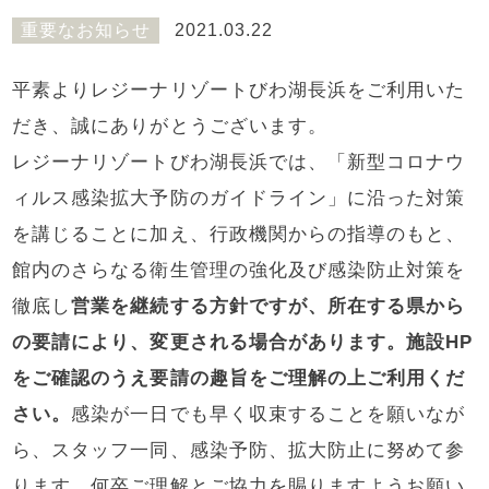
重要なお知らせ
2021.03.22
平素よりレジーナリゾートびわ湖長浜をご利用いた
だき、誠にありがとうございます。
レジーナリゾートびわ湖長浜では、「新型コロナウ
ィルス感染拡大予防のガイドライン」に沿った対策
を講じることに加え、行政機関からの指導のもと、
館内のさらなる衛生管理の強化及び感染防止対策を
徹底し
営業を継続する方針ですが、所在する県から
の要請により、変更される場合があります。施設HP
をご確認のうえ要請の趣旨をご理解の上ご利用くだ
さい。
感染が一日でも早く収束することを願いなが
ら、スタッフ一同、感染予防、拡大防止に努めて参
ります。何卒ご理解とご協力を賜りますようお願い