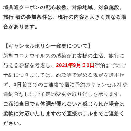
域共通クーポンの配布枚数、対象地域、対象施設、
旅行 者の参加条件は、現行の内容と大きく異なる場
合があります。
【キャンセルポリシー変更について】
新型コロナウイルスの感染がお客様の生活、旅行に
与える影響を考慮し、
2021年9月３0日
宿泊
までのご
予約につきましては、約款等で定める規定を適用せ
ず、
3日前
までのご連絡で宿泊予約のキャンセル料や
違約金なしにご予定の変更や取り消しを承ります。
ご宿泊当日でも体調が優れないと感じられた場合は
柔軟に対応いたしますので直接ホテルまでご連絡く
ださい。