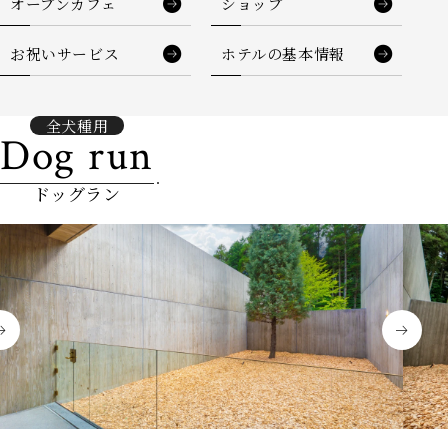
オープンカフェ
ショップ
お祝いサービス
ホテルの基本情報
全犬種用
Dog run
ドッグラン