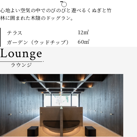
心地よい空気の中でのびのびと遊べる
くぬぎと竹
林に囲まれた木陰のドッグラン。
12㎡
テラス
60㎡
ガーデン（ウッドチップ）
Lounge
ラウンジ