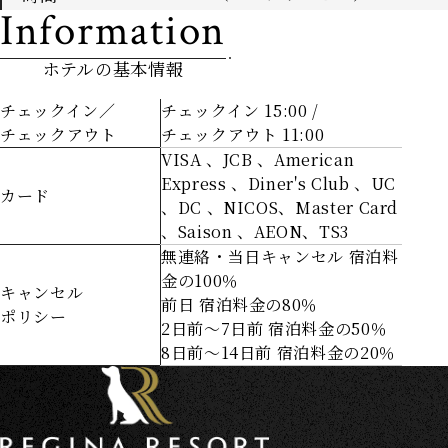
Information
ホテルの基本情報
チェックイン／
チェックイン 15:00 /
チェックアウト
チェックアウト 11:00
VISA 、JCB 、American
Express 、Diner's Club 、UC
カード
、DC 、NICOS、Master Card
、Saison 、AEON、TS3
無連絡・当日キャンセル 宿泊料
金の100％
キャンセル
前日 宿泊料金の80％
ポリシー
2日前～7日前 宿泊料金の50％
8日前～14日前 宿泊料金の20％