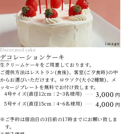
Decorated cake
デコレーションケーキ
生クリームケーキをご用意しております。
ご提供方法はレストラン(食後)、客室(ご夕食時)の中
からお選びいただけます。ロウソク(大小2種類)、メ
ッセージプレートを無料でお付け致します。
3,000
4号サイズ(直径12cm：2~3名様用)
円
4,000
5号サイズ(直径15cm：4~6名様用)
円
※ご予約は宿泊日の3日前の17時までにお願い致しま
す。