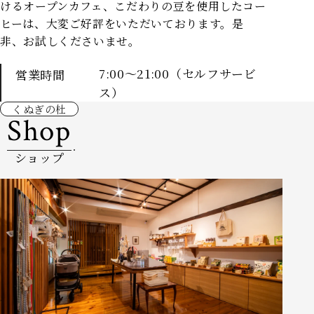
けるオープンカフェ、
こだわりの豆を使用したコー
ヒーは、大変ご好評をいただいております。是
非、お試しくださいませ。
7:00～21:00（セルフサービ
営業時間
ス）
くぬぎの杜
Shop
ショップ
HOME
客室
レストラン
愛犬と一緒