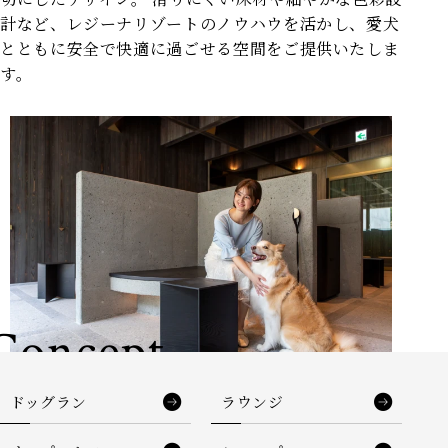
計など、レジーナリゾートのノウハウを活かし、愛犬
とともに安全で快適に過ごせる空間をご提供いたしま
す。
Concept
ドッグラン
ラウンジ