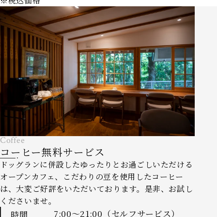
※税込価格
Coffee
コーヒー無料サービス
ドッグランに併設したゆったりとお過ごしいただける
オープンカフェ、こだわりの豆を使用したコーヒー
は、大変ご好評をいただいております。是非、お試し
くださいませ。
7:00～21:00（セルフサービス）
時間