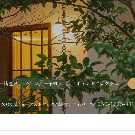
一緒
温泉
カレンダー予約
ポイントプログラム
050-1725-411
セス
Q&A
ニュース&トピックス
お問い合わせ
Tel.