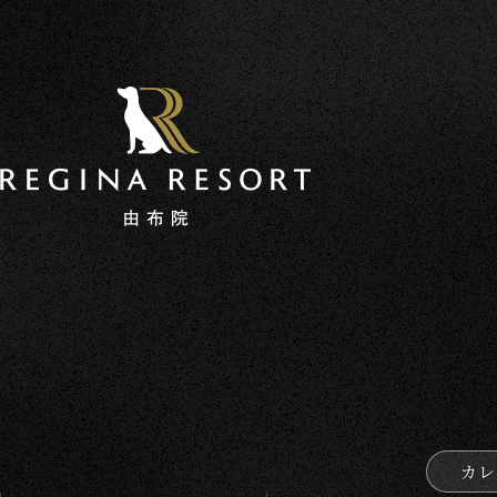
カレンダー予約
ポイントプログラム
ご宿
個人情報保護方針
宿泊約款
利用規約
愛犬同伴宿泊規約
宿泊予約システ
カレ