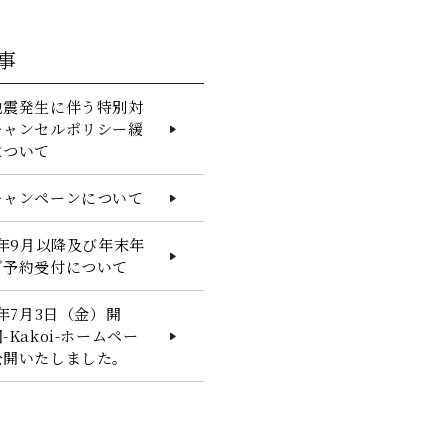
事
地震発生に伴う特別対
キャンセルポリシー緩
について
キャンペーンについて
6年9月以降及び年末年
ご予約受付について
6年7月3日（金）開
-Kakoi-ホームペー
公開いたしました。