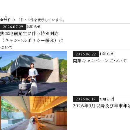
4
全
件中 1件～4件を表示しています。
お知らせ
2026.07.29
熊本地震発生に伴う特別対応
（キャンセルポリシー緩和）に
ついて
お知らせ
2026.06.22
開業キャンペーンについて
お知らせ
2026.06.17
2026年9月以降及び年末