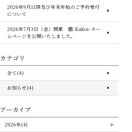
2026年9月以降及び年末年始のご予約受付
について
2026年7月3日（金）開業 圍-Kakoi-ホー
ムページを公開いたしました。
HOME
客室
カテゴリ
レストラン
全て(4)
愛犬と一緒
お知らせ(4)
温泉
館内施設
アーカイブ
アクセス
2026年(4)
Q&A